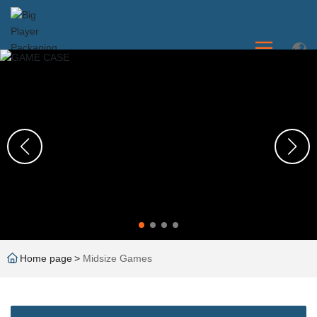
Home page
Midsize Games