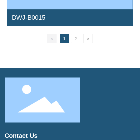
DWJ-B0015
1
<
2
>
Contact Us