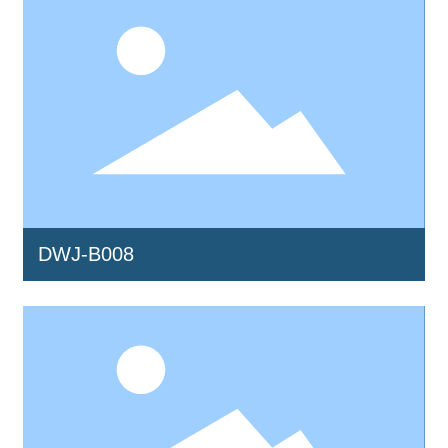
DWJ-B008