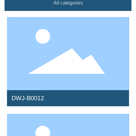
All categories
DWJ-B0012